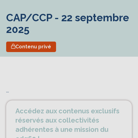
CAP/CCP - 22 septembre
2025
Contenu privé
...
Accédez aux contenus exclusifs
réservés aux collectivités
adhérentes à une mission du