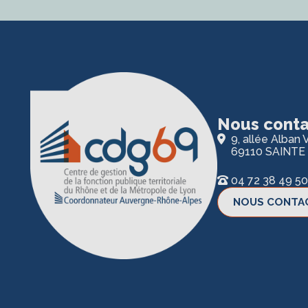
Nous conta
9, allée Alban V
69110 SAINTE
04 72 38 49 50
NOUS CONTA