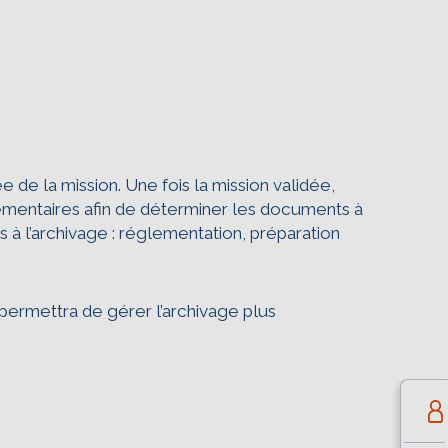
 de la mission. Une fois la mission validée,
èglementaires afin de déterminer les documents à
s à l’archivage : réglementation, préparation
ermettra de gérer l’archivage plus
d’écoconception.