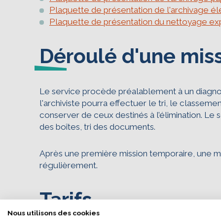
Plaquette de présentation de l'archivage é
Plaquette de présentation du nettoyage ex
Déroulé d'une mis
Le service procède préalablement à un diagnosti
l'archiviste pourra effectuer le tri, le classe
conserver de ceux destinés à l’élimination. Le 
des boîtes, tri des documents.
Après une première mission temporaire, une mi
régulièrement.
L’écoconcep
Tarifs
Nous avons développ
Nous utilisons des cookies