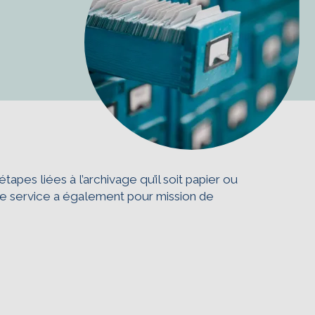
tapes liées à l’archivage qu’il soit papier ou
 Le service a également pour mission de