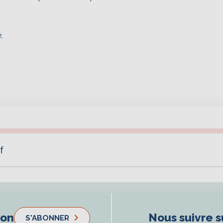
.
f
ion
Nous suivre s
S'ABONNER