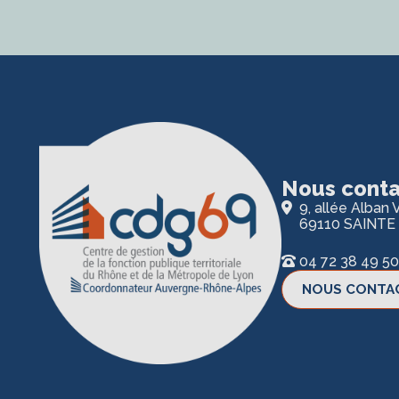
Nous conta
9, allée Alban V
69110 SAINTE
04 72 38 49 50
NOUS CONTA