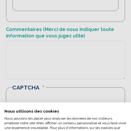
Commentaires (Merci de nous indiquer toute
information que vous jugez utile)
L’écoconception, ça vous
CAPTCHA
concerne aussi !
Nous avons développé ce site Internet dans le cadre
Math question (2 + 16 =)
Nous utilisons des cookies
d’une démarche forte d’écoconception.
Nous pouvons les placer pour analyser les données de nos visiteurs,
Si vous aussi vous souhaitez diminuer
améliorer notre site Web, afficher un contenu personnalisé et vous faire vivre
Trouvez la solution de ce problème mathématique simple
une expérience inoubliable. Pour plus d'informations sur les cookies que
drastiquement les besoins énergétiques nécessaires