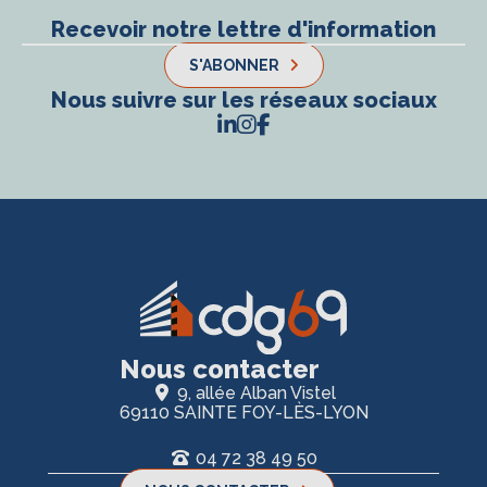
Recevoir notre lettre d'information
S'ABONNER
Nous suivre sur les réseaux sociaux
Nous contacter
9, allée Alban Vistel
69110 SAINTE FOY-LÈS-LYON
04 72 38 49 50