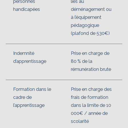
personnes
liés au
handicapées
déménagement ou
à l’équipement
pédagogique
(plafond de 530€)
Indemnité
Prise en charge de
d’apprentissage
80 % de la
rémunération brute
Formation dans le
Prise en charge des
cadre de
frais de formation
l’apprentissage
dans la limite de 10
000€ / année de
scolarité